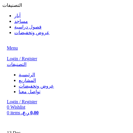
التصنيفات
آبار
مساجد
فصول دراسية
عروض وتخفيضات
Menu
Login / Register
التصنيفات
الرئيسية
المشاريع
عروض وتخفيضات
تواصل معنا
Login / Register
0
Wishlist
0,00
ر.ع.
items
0
13
Dec