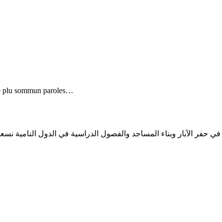
n e plu sommun paroles…