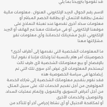
قد تقوموا بتزويدنا بما يلي:
الاسم، رقم الجوال، البريد الإلكتروني، العنوان ، معلومات مالية
تشمل بطاقة الائتمان، أو بطاقة الخصم المباشر أو
معلومات سداد أخرى تقدمها عند تعبئة النماذج على
موقعنا الإلكتروني، أو في مراسلاتك معنا عبر الهاتف أو البريد
الإلكتروني، تاريخ مشترياتك لخدماتنا، وأي معلومات تقرر
مشاركتها معنا.
ما المعلومات الشخصية التي نقدمها إلى أطراف أخرى؟
خصوصيتك أمر هام بالنسبة لنا ولذلك فإننا لا نقوم أبدًا
بالإفصاح أو بيع معلوماتك الشخصية لأي طرف ثالث
ليستخدم المعلومات لأي غرض آخر، سوى تلك التي تم
إيضاحها في سياسة الخصوصية هذه.
فقد نقوم بتقديم معلوماتك الشخصية إلى شركاء الخدمة
الموثوقين من أجل تقديم الخدمات لك. على سبيل المثال،
من أجل أغراض التسويق، والتمويل، وإتمام عمليات السداد،
والتوصيل، والخدمات الأخرى.
أو لمكافحة الاحتيال أو أي نشاط إجرامي آخر أو للتأكد من