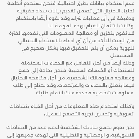
عدم استخدام بياناتك بطرق احتيالية. فنحن نستخدم أنظمة
تحليل الاحتيال التي تضمن تقديم بيانات سداد حقيقية
ودقيقة في أي عمليات شراء، وقد نقوم أيضًا باستخدام
وكالات الائتمان للقيام بهذه المهمة لنا.
قد نقوم بتخزين أو معالجة المعلومات التي تقدمها لفترة
من الوقت للتأكد من أن أي ادعاء بالاستخدام الاحتيالي
للهوية يمكن أن يتم التحقيق فيها بشكل صحيح في
المستقبل.
وذلك أيضاً من أجل التعامل مع الادعاءات المحتملة
للمنتجات أو الخدمات المعيبة، فنحن بحاجة إلى جمع
ومعالجة معلوماتك الشخصية. من أجل مكافحة الاحتيال
فيما يتعلق بالادعاءات والمرتجعات، وقد نحتاج إلى طلب
معلومات شخصية محددة منك لاتمام طلبك.
وكذلك استخدام هذه المعلومات من أجل القيام بنشاطات
تسويقية وتحسين تجربة التصفح للعميل.
نحن نقوم بجمع بياناتك الشخصية لدعم عدد من النشاطات
التسويقية، و الإحصائية والتحليلية التي تهدف جميعها إلى