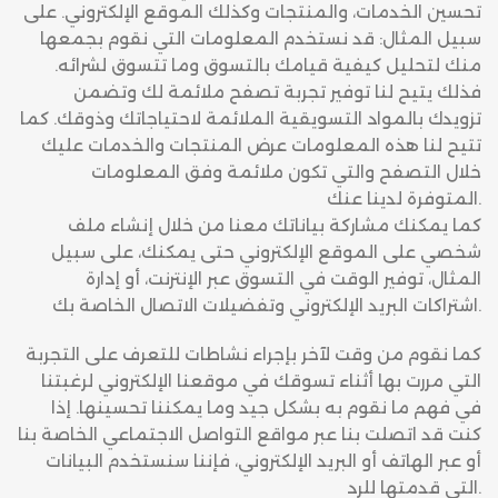
تحسين الخدمات، والمنتجات وكذلك الموقع الإلكتروني. على
سبيل المثال: قد نستخدم المعلومات التي نقوم بجمعها
منك لتحليل كيفية قيامك بالتسوق وما تتسوق لشرائه.
فذلك يتيح لنا توفير تجربة تصفح ملائمة لك وتضمن
تزويدك بالمواد التسويقية الملائمة لاحتياجاتك وذوقك. كما
تتيح لنا هذه المعلومات عرض المنتجات والخدمات عليك
خلال التصفح والتي تكون ملائمة وفق المعلومات
المتوفرة لدينا عنك.
كما يمكنك مشاركة بياناتك معنا من خلال إنشاء ملف
شخصي على الموقع الإلكتروني حتى يمكنك، على سبيل
المثال، توفير الوقت في التسوق عبر الإنترنت، أو إدارة
اشتراكات البريد الإلكتروني وتفضيلات الاتصال الخاصة بك.
كما نقوم من وقت لآخر بإجراء نشاطات للتعرف على التجربة
التي مررت بها أثناء تسوقك في موقعنا الإلكتروني لرغبتنا
في فهم ما نقوم به بشكل جيد وما يمكننا تحسينها. إذا
كنت قد اتصلت بنا عبر مواقع التواصل الاجتماعي الخاصة بنا
أو عبر الهاتف أو البريد الإلكتروني، فإننا سنستخدم البيانات
التي قدمتها للرد.