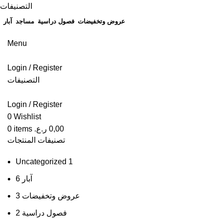
التصنيفات
عروض وتخفيضات
فصول دراسية
مساجد
آبار
Menu
Login / Register
التصنيفات
Login / Register
0
Wishlist
0,00
ر.ع.
items
0
تصنيفات المنتجات
Uncategorized
1
آبار
6
عروض وتخفيضات
3
فصول دراسية
2