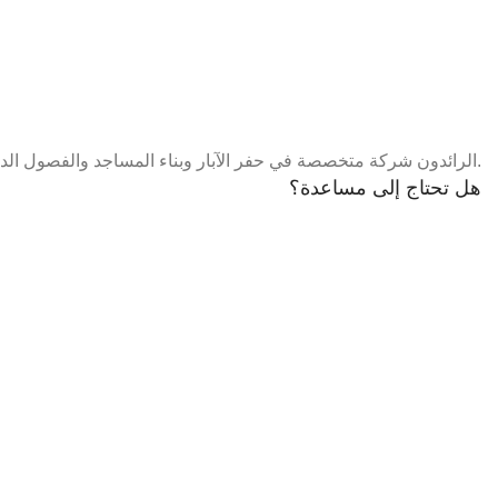
الرائدون شركة متخصصة في حفر الآبار وبناء المساجد والفصول الدراسية في الدول النامية نسعى لأن نكون المكملين الأفضل في مجال حفر الابار و البناء العمراني.
هل تحتاج إلى مساعدة؟