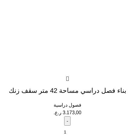
بناء فصل دراسي مساحة 42 متر سقف زنك
فصول دراسية
3.173,00
ر.ع.