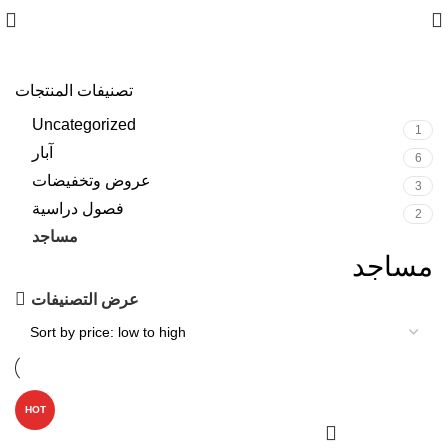
تصنيفات المنتجات
Uncategorized
1
آبار
6
عروض وتخفيضات
3
فصول دراسية
2
مساجد
4
مساجد
عرض التصنيفات
HOT