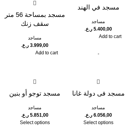
مسجد في الهند
مسجد بمساحة 56 متر
مساجد
سقف زنك
ر.ع.
Add to cart
مساجد
ر.ع.
Add to cart
مسجد فى دولة غانا
مسجد توجو أو بنين
مساجد
مساجد
ر.ع.
ر.ع.
Select options
Select options