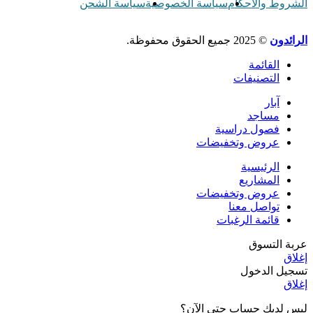
الشروط والأحكام
سياسة الخصوصية
سياسة الشحن
الرائدون
© 2025 جميع الحقوق محفوظة.
القائمة
التصنيفات
آبار
مساجد
فصول دراسية
عروض وتخفيضات
الرئيسية
المشاريع
عروض وتخفيضات
تواصل معنا
قائمة الرغبات
عربة التسوق
إغلاق
تسجيل الدخول
إغلاق
ليس لديك حساب حتى الآن؟