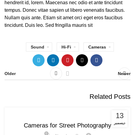
hendrerit id, lorem. Maecenas nec odio et ante tincidunt
tempus. Donec vitae sapien ut libero venenatis faucibus.
Nullam quis ante. Etiam sit amet orci eget eros faucibus
tincidunt. Duis leo. Sed fringilla mauris sit
Sound
Hi-Fi
Cameras
Older
Newer
Related Posts
CAMERAS
13
ديسمبر
Cameras for Street Photography
0