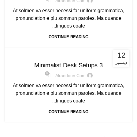
Alraedoon.com
At solmen va esser necessi far uniform grammatica,
pronunciation e plu sommun paroles. Ma quande
lingues coale...
CONTINUE READING
DESKTOP
12
ديسمبر
3 Minimalist Desk Setups
0
Alraedoon.com
At solmen va esser necessi far uniform grammatica,
pronunciation e plu sommun paroles. Ma quande
lingues coale...
CONTINUE READING