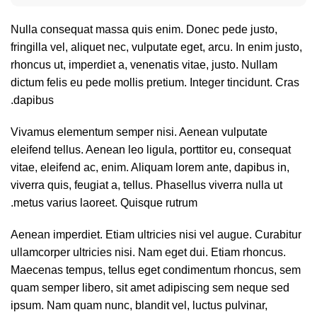
Nulla consequat massa quis enim. Donec pede justo,
fringilla vel, aliquet nec, vulputate eget, arcu. In enim justo,
rhoncus ut, imperdiet a, venenatis vitae, justo. Nullam
dictum felis eu pede mollis pretium. Integer tincidunt. Cras
dapibus.
Vivamus elementum semper nisi. Aenean vulputate
eleifend tellus. Aenean leo ligula, porttitor eu, consequat
vitae, eleifend ac, enim. Aliquam lorem ante, dapibus in,
viverra quis, feugiat a, tellus. Phasellus viverra nulla ut
metus varius laoreet. Quisque rutrum.
Aenean imperdiet. Etiam ultricies nisi vel augue. Curabitur
ullamcorper ultricies nisi. Nam eget dui. Etiam rhoncus.
Maecenas tempus, tellus eget condimentum rhoncus, sem
quam semper libero, sit amet adipiscing sem neque sed
ipsum. Nam quam nunc, blandit vel, luctus pulvinar,