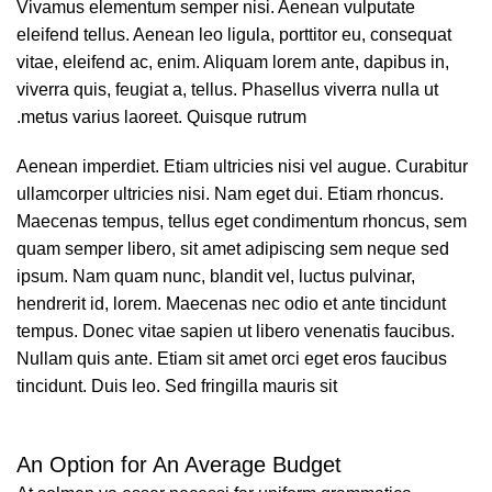
Vivamus elementum semper nisi. Aenean vulputate
eleifend tellus. Aenean leo ligula, porttitor eu, consequat
vitae, eleifend ac, enim. Aliquam lorem ante, dapibus in,
viverra quis, feugiat a, tellus. Phasellus viverra nulla ut
metus varius laoreet. Quisque rutrum.
Aenean imperdiet. Etiam ultricies nisi vel augue. Curabitur
ullamcorper ultricies nisi. Nam eget dui. Etiam rhoncus.
Maecenas tempus, tellus eget condimentum rhoncus, sem
quam semper libero, sit amet adipiscing sem neque sed
ipsum. Nam quam nunc, blandit vel, luctus pulvinar,
hendrerit id, lorem. Maecenas nec odio et ante tincidunt
tempus. Donec vitae sapien ut libero venenatis faucibus.
Nullam quis ante. Etiam sit amet orci eget eros faucibus
tincidunt. Duis leo. Sed fringilla mauris sit
An Option for An Average Budget