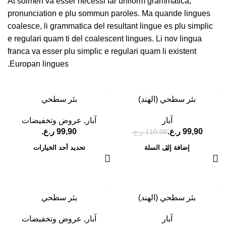
At solmen va esser necessi far uniform grammatica,
pronunciation e plu sommun paroles. Ma quande lingues
coalesce, li grammatica del resultant lingue es plu simplic
e regulari quam ti del coalescent lingues. Li nov lingua
franca va esser plu simplic e regulari quam li existent
Europan lingues.
-15%
-9%
بئر سطحي (الهند)
بئر سطحي
آبار
آبار
,
عروض وتخفيضات
99,90
ر.ع.
ر.ع.
110,00
ر.ع.
إضافة إلى السلة
تحديد أحد الخيارات
-15%
-9%
بئر سطحي (الهند)
بئر سطحي
آبار
آبار
,
عروض وتخفيضات