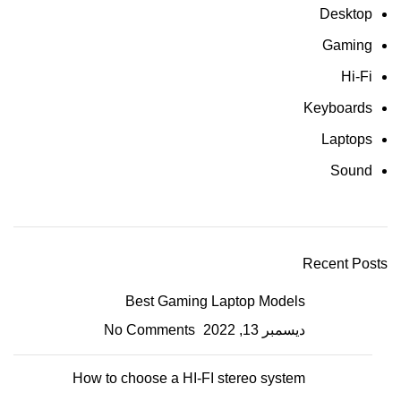
Desktop
Gaming
Hi-Fi
Keyboards
Laptops
Sound
Recent Posts
Best Gaming Laptop Models
ديسمبر 13, 2022
No Comments
How to choose a HI-FI stereo system