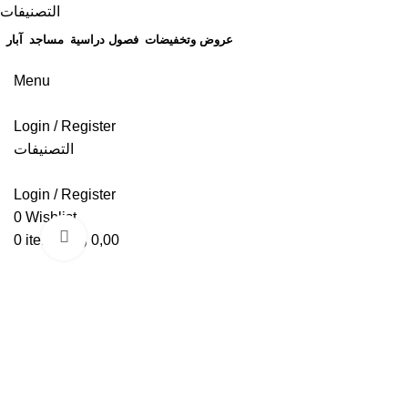
التصنيفات
عروض وتخفيضات
فصول دراسية
مساجد
آبار
Menu
Login / Register
التصنيفات
Login / Register
0
Wishlist
Click to enlarge
0,00
ر.ع.
items
0