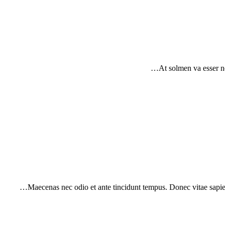
At solmen va esser n
Maecenas nec odio et ante tincidunt tempus. Donec vitae sapien