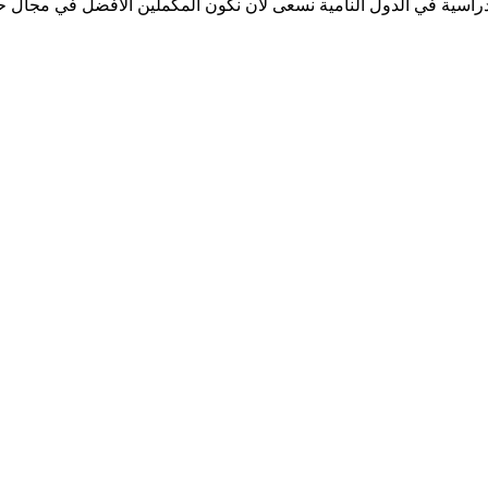
سية في الدول النامية نسعى لأن نكون المكملين الأفضل في مجال حفر ا