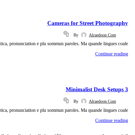
CAMERAS
Cameras for Street Photography
0
By
Alraedoon.com
ica, pronunciation e plu sommun paroles. Ma quande lingues coale...
Continue reading
DESKTOP
3 Minimalist Desk Setups
0
By
Alraedoon.com
ica, pronunciation e plu sommun paroles. Ma quande lingues coale...
Continue reading