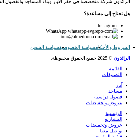
الرائدون شركة متخصصة في حفر الآبار وبناء المساجد والفصول الدرا
هل تحتاج إلى مساعدة؟
Instagram
WhatsApp
info@alraedoon.com
الشروط والأحكام
سياسة الخصوصية
سياسة الشحن
الرائدون
© 2025 جميع الحقوق محفوظة.
القائمة
التصنيفات
آبار
مساجد
فصول دراسية
عروض وتخفيضات
الرئيسية
المشاريع
عروض وتخفيضات
تواصل معنا
قائمة الرغبات